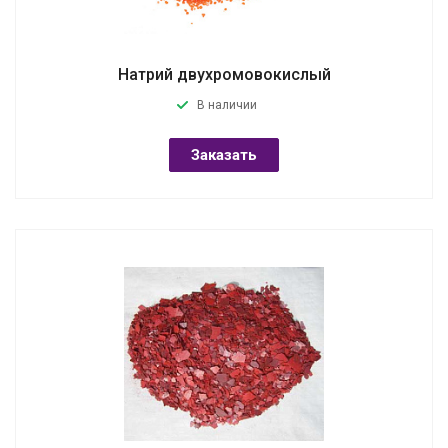
Натрий двухромовокислый
В наличии
Заказать