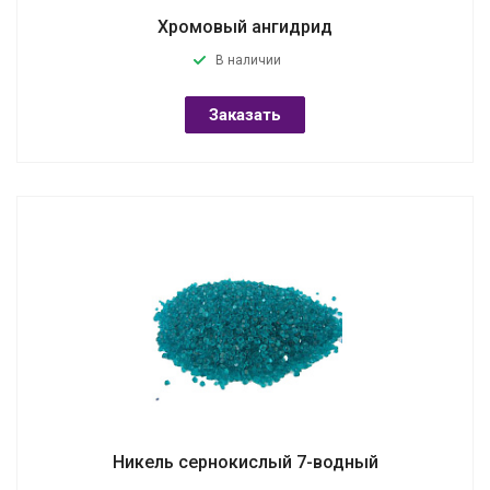
Хромовый ангидрид
В наличии
Заказать
Никель сернокислый 7-водный