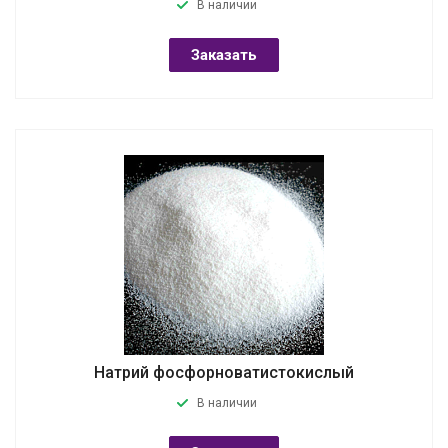
В наличии
Заказать
Натрий фосфорноватистокислый
В наличии